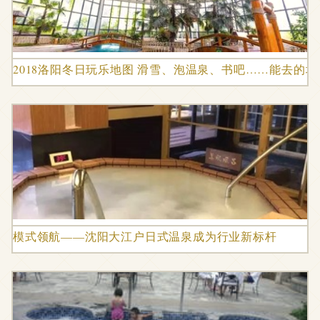
2018洛阳冬日玩乐地图 滑雪、泡温泉、书吧……能去的
模式领航——沈阳大江户日式温泉成为行业新标杆