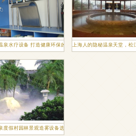
泉技术
温泉水疗设备 打造健康环保的温泉体验
上海人的隐秘温泉天堂，松
泡温泉的时刻
泉度假村园林景观造雾设备选购指南 欧森环保专业解析