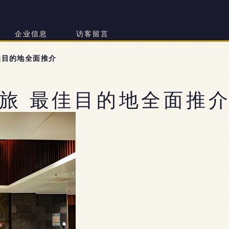
司
企业信息
访客留言
佳目的地全面推介
旅 最佳目的地全面推