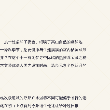
，挑一处柔和了夜色、细嗅了高山自然的幽静地
一降温季节，想要健康与生趣满满的室内栖留成浪
并？在这个十一有闲梦寻中际临的热推荐宝藏之榜
本文带你深入国内设施时尚、温泉元素全然跃升的
临次极道域的疗那户水温养不同可能偏于省行的选
此在初（上点首列令象结生他述让给冲过日推——