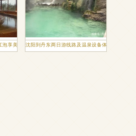
江泡享美食超全攻略，元旦假期赶紧收藏！
沈阳到丹东两日游线路及温泉设备体验推荐