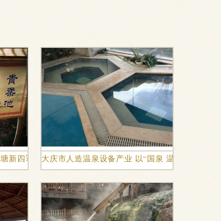
花塘新四军纪念馆·淮上明珠温泉精品二日游（含温泉设备体验
大庆市人造温泉设备产业 以“国泉 温泉”为例的